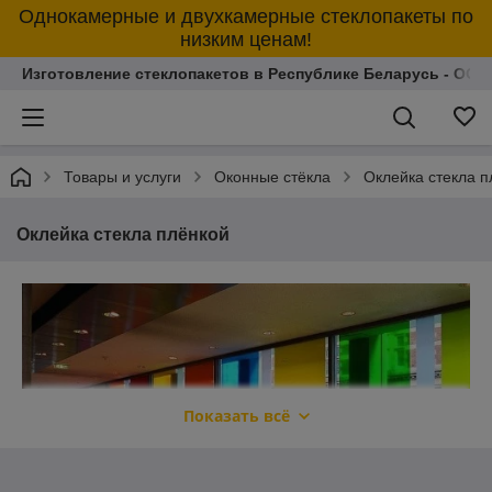
Однокамерные и двухкамерные стеклопакеты по
низким ценам!
Изготовление стеклопакетов в Республике Беларусь - ОО
Товары и услуги
Оконные стёкла
Оклейка стекла п
Оклейка стекла плёнкой
Показать всё