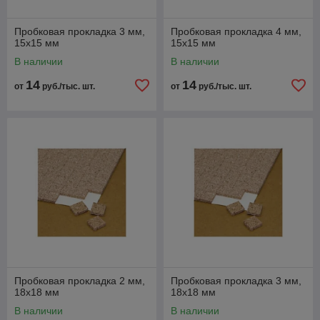
Пробковая прокладка 3 мм,
Пробковая прокладка 4 мм,
15х15 мм
15х15 мм
В наличии
В наличии
ПРОБКОВАЯ ПР
14
14
от
руб./тыс. шт.
от
руб./тыс. шт.
Бутиловая лента
и производстве и ремонте
я первичной герметизации.
style="width: 300px; height: 300px;" />
Пробковая прокладка 2 мм,
Пробковая прокладка 3 мм,
18х18 мм
18х18 мм
В наличии
В наличии