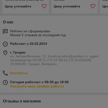
силиконизир. бумаги)
Цену уточняйте
Цену уточняйте
Це
О нас
Рейтинг не сформирован
Менее 5 отзывов за последний год
Работает с 25.03.2014
г. Гродно
ул. Автомобильная, 12, bostis.grodno@yandex.ru, адрес
производства 53°38'11.2"N 23°48'15.1"E 53.636448,
23.804185, Гродно, Беларусь
Контакты
Сегодня работает с 08:30 до 18:00
Показать весь график работы
Отзывы о магазине