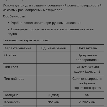
Используется для создания соединений ровных поверхностей
из самых разнообразных материалов.
Особенности:
Удобно использовать при ручном нанесении.
Благодаря прозрачности и малой толщине лента не
видна.
Технические характеристики:
Характеристика
Ед. измерения
Показатель
Основа
Прозрачный
полипропилен
Тип клея
Синтетический
каучук (хотмелт)
Тип лайнера
Силиконизированн
ая бумага
горчичного цвета
Толщина
µ (мкм)
95
Клейкость
N/25мм
20N/25 мм