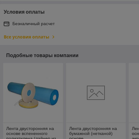
Условия оплаты
Безналичный расчет
Все условия оплаты
Подобные товары компании
Лента двусторонняя на
Лента двусторонняя на
Лен
основе вспененного
бумажной (нетканой)
осн
полиэтилена (лайнер из
основе
акр