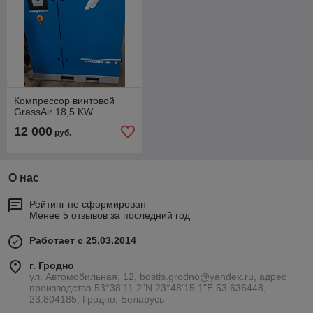
Компрессор винтовой
GrassAir 18,5 KW
12 000
руб.
О нас
Рейтинг не сформирован
Менее 5 отзывов за последний год
Работает с 25.03.2014
г. Гродно
ул. Автомобильная, 12, bostis.grodno@yandex.ru, адрес
производства 53°38'11.2"N 23°48'15.1"E 53.636448,
23.804185, Гродно, Беларусь