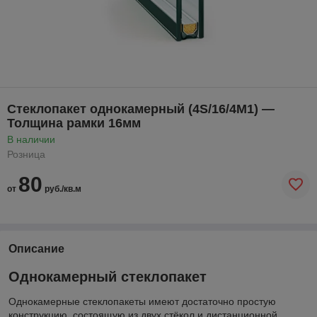
Стеклопакет однокамерный (4S/16/4М1) —
Толщина рамки 16мм
В наличии
Розница
80
от
руб./кв.м
Описание
Однокамерный стеклопакет
Однокамерные стеклопакеты имеют достаточно простую
конструкцию, состоящую из двух стёкол и дистанционной