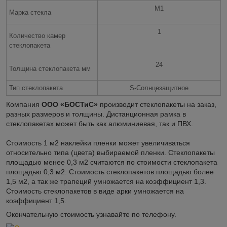
M1
Марка стекла
1
Количество камер
стеклопакета
24
Толщина стеклопакета мм
Тип стеклопакета
S-Солнцезащитное
Компания
ООО «БОСТиС»
производит стеклопакеты на заказ,
разных размеров и толщины. Дистанционная рамка в
стеклопакетах может быть как алюминиевая, так и ПВХ.
Стоимость 1 м2 наклейки пленки может увеличиваться
относительно типа (цвета) выбираемой пленки. Стеклопакеты
площадью менее 0,3 м2 считаются по стоимости стеклопакета
площадью 0,3 м2. Стоимость стеклопакетов площадью более
1,5 м2, а так же трапеций умножается на коэффициент 1,3.
Стоимость стеклопакетов в виде арки умножается на
коэффициент 1,5.
Окончательную стоимость узнавайте по телефону.