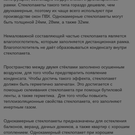
рамки. Стеклопакеты такого типа гораздо дешевле, чем
двухкамерные, поэтому их чаще всего используют при
производстве окон ПВХ. Однокамерные стеклопакеты могут
быть толщиной 24мм, 28мм, а также 32мм.
Немаловажной составляющей частью стеклопакета является
влагопоглотитель, которым заполняется дистанционная рамка.
Влагопоглотитель не даёт образовываться конденсату внутри
стеклопакета.
Пространство между двумя стёклами заполнено осушенным
воздухом, для того чтобы предотвратить появление
конденсата. Чтобы достичь такого эффекта, стеклопакет
должен быть герметично запечатан. Это достигается с
помощью склеивания стеклопакета при помощи бутиловой
ленты, а также герметика. Для того чтобы повысить
теплоизоляционные свойства стеклопакета, его заполняют
инертным газом.
Однокамерные стеклопакеты предназначены для остекления
балконов, веранд, дачных домиков, а также квартир с хорошим
отоплением. Однокамерный стеклопакет при хорошем